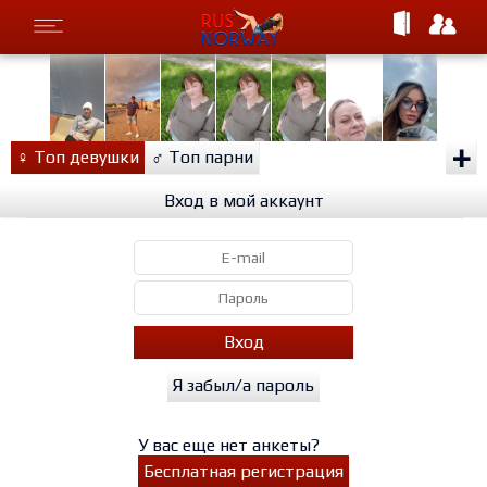
+
♀
Топ девушки
♂
Топ парни
Вход в мой аккаунт
Вход
Я забыл/а пароль
У вас еще нет анкеты?
Бесплатная регистрация