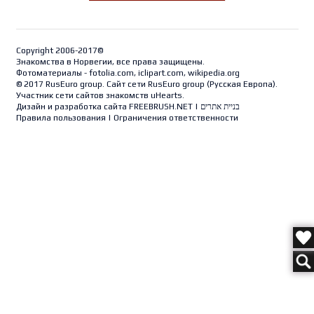
Copyright 2006-2017©
Знакомства в Норвегии, все права защищены.
Фотоматериалы - fotolia.com, iclipart.com, wikipedia.org
© 2017 RusEuro group. Сайт сети RusEuro group (
Русская Европа
).
Участник сети сайтов знакомств uHearts.
Дизайн и разработка сайта
FREEBRUSH.NET
|
בניית אתרים
Правила пользования
|
Ограничения ответственности