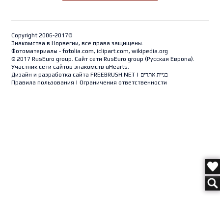
Copyright 2006-2017©
Знакомства в Норвегии, все права защищены.
Фотоматериалы - fotolia.com, iclipart.com, wikipedia.org
© 2017 RusEuro group. Сайт сети RusEuro group (
Русская Европа
).
Участник сети сайтов знакомств uHearts.
Дизайн и разработка сайта
FREEBRUSH.NET
|
בניית אתרים
Правила пользования
|
Ограничения ответственности