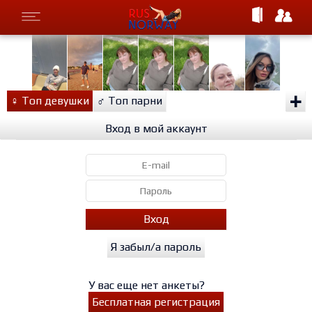
+
♀
Топ девушки
♂
Топ парни
Вход в мой аккаунт
Вход
Я забыл/а пароль
У вас еще нет анкеты?
Бесплатная регистрация