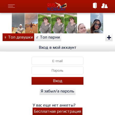
+
♀
Топ девушки
♂
Топ парни
Вход в мой аккаунт
Вход
Я забыл/а пароль
У вас еще нет анкеты?
Бесплатная регистрация