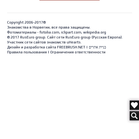
Copyright 2006-2017©
Знакомства в Норвегии, все права защищены.
Фотоматериалы - fotolia.com, iclipart.com, wikipedia.org
© 2017 RusEuro group. Сайт сети RusEuro group (
Русская Европа
).
Участник сети сайтов знакомств uHearts.
Дизайн и разработка сайта
FREEBRUSH.NET
|
בניית אתרים
Правила пользования
|
Ограничения ответственности