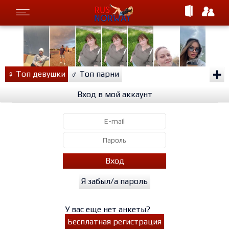
+
♀
Топ девушки
♂
Топ парни
Вход в мой аккаунт
Вход
Я забыл/а пароль
У вас еще нет анкеты?
Бесплатная регистрация