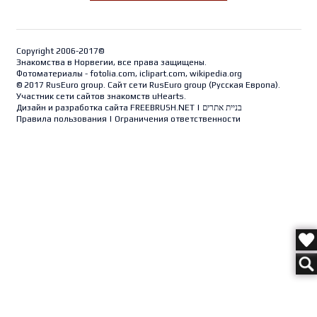
Copyright 2006-2017©
Знакомства в Норвегии, все права защищены.
Фотоматериалы - fotolia.com, iclipart.com, wikipedia.org
© 2017 RusEuro group. Сайт сети RusEuro group (
Русская Европа
).
Участник сети сайтов знакомств uHearts.
Дизайн и разработка сайта
FREEBRUSH.NET
|
בניית אתרים
Правила пользования
|
Ограничения ответственности