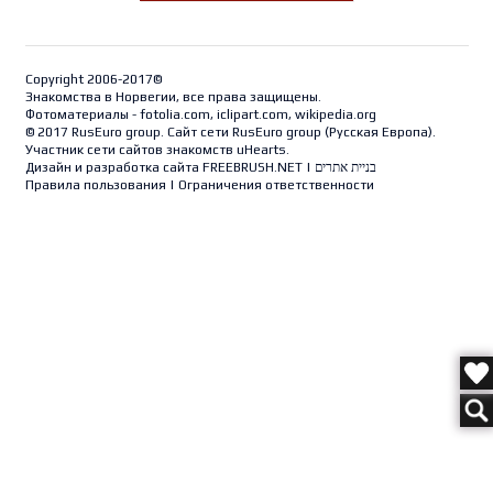
Copyright 2006-2017©
Знакомства в Норвегии, все права защищены.
Фотоматериалы - fotolia.com, iclipart.com, wikipedia.org
© 2017 RusEuro group. Сайт сети RusEuro group (
Русская Европа
).
Участник сети сайтов знакомств uHearts.
Дизайн и разработка сайта
FREEBRUSH.NET
|
בניית אתרים
Правила пользования
|
Ограничения ответственности