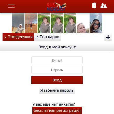
+
♀
Топ девушки
♂
Топ парни
Вход в мой аккаунт
Вход
Я забыл/а пароль
У вас еще нет анкеты?
Бесплатная регистрация