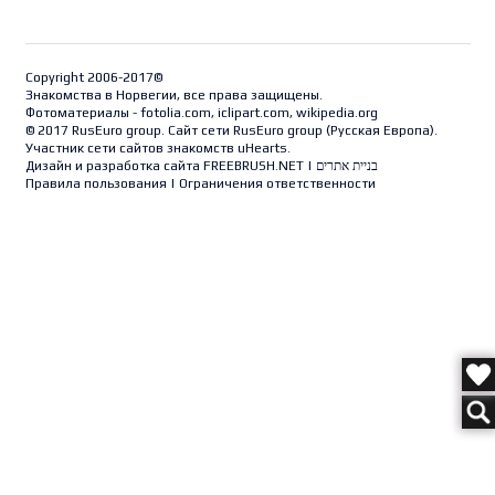
Copyright 2006-2017©
Знакомства в Норвегии, все права защищены.
Фотоматериалы - fotolia.com, iclipart.com, wikipedia.org
© 2017 RusEuro group. Сайт сети RusEuro group (
Русская Европа
).
Участник сети сайтов знакомств uHearts.
Дизайн и разработка сайта
FREEBRUSH.NET
|
בניית אתרים
Правила пользования
|
Ограничения ответственности