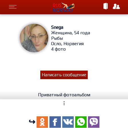
Snega
Женщина, 54 года
Рыбы
Осло, Норвегия
4 фото
Написать сообщение
Приватный фотоальбом
⋮
↪