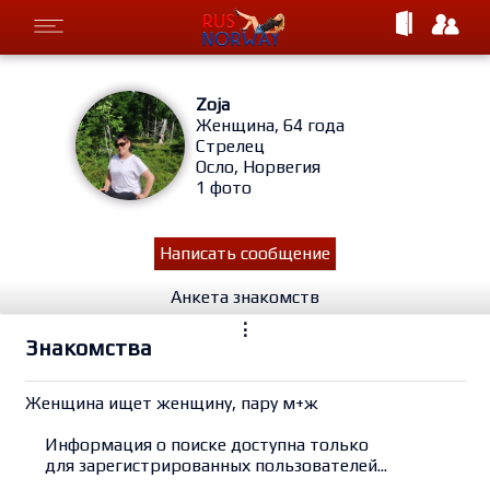
Zoja
Женщина, 64 года
Стрелец
Осло, Норвегия
1 фото
Написать сообщение
Анкета знакомств
⋮
Знакомства
Женщина ищет женщину, пару м+ж
Информация о поиске доступна только
для зарегистрированных пользователей...