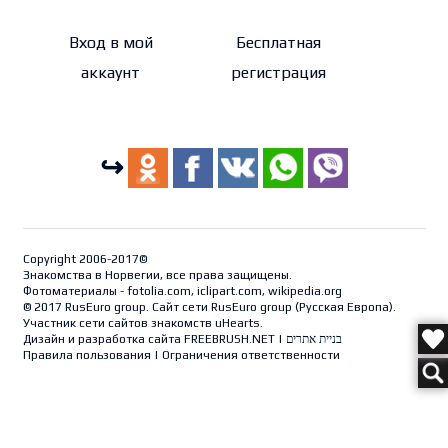
Вход в мой
Бесплатная
аккаунт
регистрация
↪
Copyright 2006-2017©
Знакомства в Норвегии, все права защищены.
Фотоматериалы - fotolia.com, iclipart.com, wikipedia.org
© 2017 RusEuro group. Сайт сети RusEuro group (
Русская Европа
).
Участник сети сайтов знакомств uHearts.
Дизайн и разработка сайта
FREEBRUSH.NET
|
בניית אתרים
Правила пользования
|
Ограничения ответственности