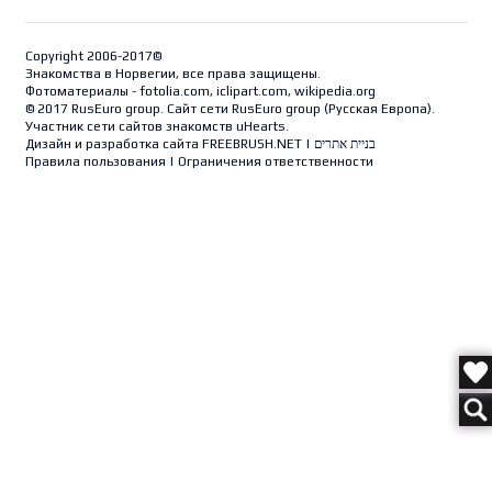
Copyright 2006-2017©
Знакомства в Норвегии, все права защищены.
Фотоматериалы - fotolia.com, iclipart.com, wikipedia.org
© 2017 RusEuro group. Сайт сети RusEuro group (
Русская Европа
).
Участник сети сайтов знакомств uHearts.
Дизайн и разработка сайта
FREEBRUSH.NET
|
בניית אתרים
Правила пользования
|
Ограничения ответственности