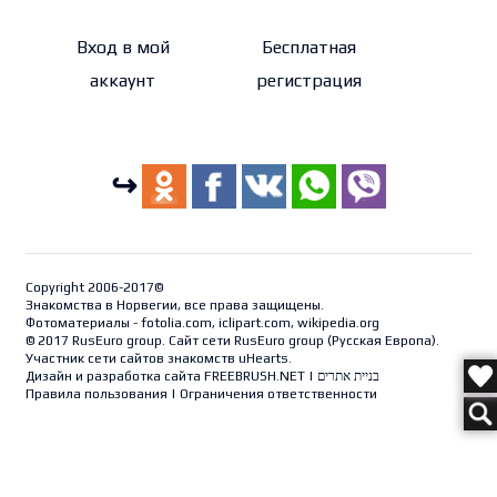
Вход в мой
Бесплатная
аккаунт
регистрация
↪
Copyright 2006-2017©
Знакомства в Норвегии, все права защищены.
Фотоматериалы - fotolia.com, iclipart.com, wikipedia.org
© 2017 RusEuro group. Сайт сети RusEuro group (
Русская Европа
).
Участник сети сайтов знакомств uHearts.
Дизайн и разработка сайта
FREEBRUSH.NET
|
בניית אתרים
Правила пользования
|
Ограничения ответственности