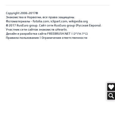
Copyright 2006-2017©
Знакомства в Норвегии, все права защищены.
Фотоматериалы - fotolia.com, iclipart.com, wikipedia.org
© 2017 RusEuro group. Сайт сети RusEuro group (
Русская Европа
).
Участник сети сайтов знакомств uHearts.
Дизайн и разработка сайта
FREEBRUSH.NET
|
בניית אתרים
Правила пользования
|
Ограничения ответственности