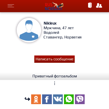
Nikleux
Мужчина, 47 лет
Водолей
Ставангер, Норвегия
Написать сообщение
Приватный фотоальбом
⋮
↪