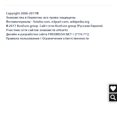
Copyright 2006-2017©
Знакомства в Норвегии, все права защищены.
Фотоматериалы - fotolia.com, iclipart.com, wikipedia.org
© 2017 RusEuro group. Сайт сети RusEuro group (
Русская Европа
).
Участник сети сайтов знакомств uHearts.
Дизайн и разработка сайта
FREEBRUSH.NET
|
בניית אתרים
Правила пользования
|
Ограничения ответственности