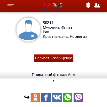
56211
Мужчина, 49 лет
Рак
Кристиансанд, Норвегия
Написать сообщение
Приватный фотоальбом
⋮
↪