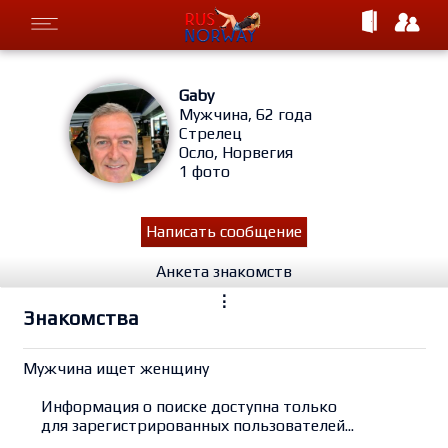
Gaby
Мужчина, 62 года
Стрелец
Осло, Норвегия
1 фото
Написать сообщение
Анкета знакомств
⋮
Знакомства
Мужчина ищет женщину
Информация о поиске доступна только
для зарегистрированных пользователей...