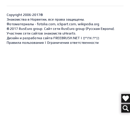
Copyright 2006-2017©
Знакомства в Норвегии, все права защищены.
Фотоматериалы - fotolia.com, iclipart.com, wikipedia.org
© 2017 RusEuro group. Сайт сети RusEuro group (
Русская Европа
).
Участник сети сайтов знакомств uHearts.
Дизайн и разработка сайта
FREEBRUSH.NET
|
בניית אתרים
Правила пользования
|
Ограничения ответственности