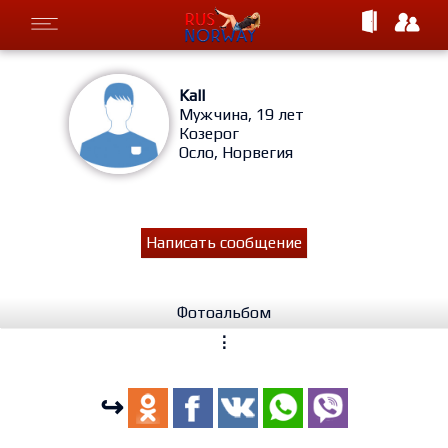
Kall
Мужчина, 19 лет
Козерог
Осло, Норвегия
Написать сообщение
Фотоальбом
⋮
↪