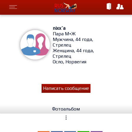
nixx`a
Пара М+Ж
Мужчина, 44 года,
Стрелец
Женщина, 44 года,
Стрелец
Осло, Норвегия
Написать сообщение
Фотоальбом
⋮