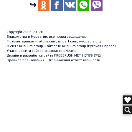
↪
Copyright 2006-2017©
Знакомства в Норвегии, все права защищены.
Фотоматериалы - fotolia.com, iclipart.com, wikipedia.org
© 2017 RusEuro group. Сайт сети RusEuro group (
Русская Европа
).
Участник сети сайтов знакомств uHearts.
Дизайн и разработка сайта
FREEBRUSH.NET
|
בניית אתרים
Правила пользования
|
Ограничения ответственности